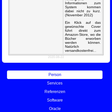
Informationen zum
System kommen
dabei nicht zu kurz.
(November 2012)
Ein Klick auf das
gewünschte Cover
führt direkt zum
Amazon-Store, wo die
Bücher erworben
werden können.
Natürlich
versandkostenfrei...
2020-06-22
Person
Services
Referenzen
Software
Oracle