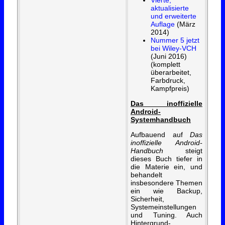
Vierte,
aktualisierte
und erweiterte
Auflage
(März
2014)
Nummer 5 jetzt
bei Wiley-VCH
(Juni 2016)
(komplett
überarbeitet,
Farbdruck,
Kampfpreis)
Das inoffizielle
Android-
Systemhandbuch
Aufbauend auf
Das
inoffizielle Android-
Handbuch
steigt
dieses Buch tiefer in
die Materie ein, und
behandelt
insbesondere Themen
ein wie Backup,
Sicherheit,
Systemeinstellungen
und Tuning. Auch
Hintergrund-