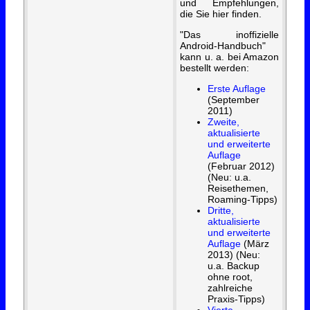
und Empfehlungen,
die Sie hier finden.
"Das inoffizielle
Android-Handbuch"
kann u. a. bei Amazon
bestellt werden:
Erste Auflage
(September
2011)
Zweite,
aktualisierte
und erweiterte
Auflage
(Februar 2012)
(Neu: u.a.
Reisethemen,
Roaming-Tipps)
Dritte,
aktualisierte
und erweiterte
Auflage
(März
2013) (Neu:
u.a. Backup
ohne root,
zahlreiche
Praxis-Tipps)