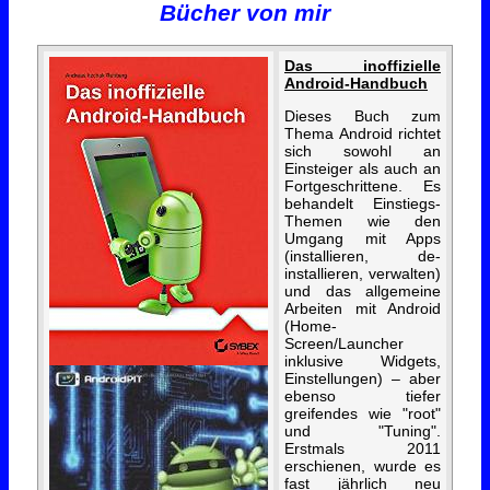
Bücher von mir
Das inoffizielle
Android-Handbuch
Dieses Buch zum
Thema Android richtet
sich sowohl an
Einsteiger als auch an
Fortgeschrittene. Es
behandelt Einstiegs-
Themen wie den
Umgang mit Apps
(installieren, de-
installieren, verwalten)
und das allgemeine
Arbeiten mit Android
(Home-
Screen/Launcher
inklusive Widgets,
Einstellungen) – aber
ebenso tiefer
greifendes wie "root"
und "Tuning".
Erstmals 2011
erschienen, wurde es
fast jährlich neu